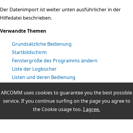
Der Datenimport ist weiter unten ausführlicher in der
Hilfedatei beschrieben.
Verwandte Themen
Grundsätzliche Bedienung
Startbildschirm
Fenstergröße des Programms ändern
Liste der Logbücher
Listen und deren Bedienung
QSO & QSL
ARCOMM uses cookies to guarantee you the best possible
Logbuchauswertungen
service. If you continue surfing on the page you agree to
Datenbearbeitung
the
Cookie usage
too.
I agree.
Weitere Themen: