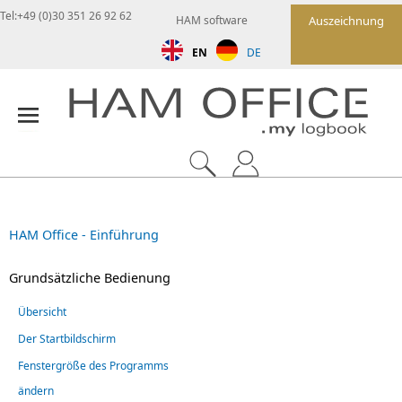
Tel:+49 (0)30 351 26 92 62
HAM software
Auszeichnung
EN
DE
HAM Office - Einführung
Grundsätzliche Bedienung
Übersicht
Der Startbildschirm
Fenstergröße des Programms
ändern