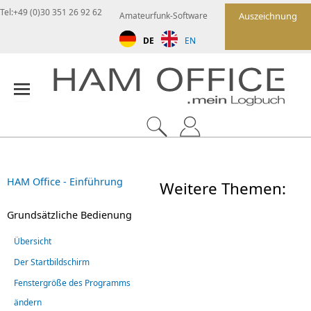
Tel:+49 (0)30 351 26 92 62
Amateurfunk-Software
Auszeichnung
DE
EN
HAM Office - Einführung
Weitere Themen:
Grundsätzliche Bedienung
Übersicht
Der Startbildschirm
Fenstergröße des Programms
ändern