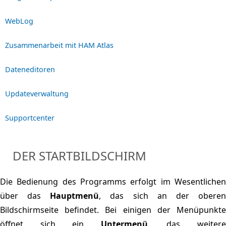
WebLog
Zusammenarbeit mit HAM Atlas
Dateneditoren
Updateverwaltung
Supportcenter
DER STARTBILDSCHIRM
Die Bedienung des Programms erfolgt im Wesentlichen
über das
Hauptmenü
, das sich an der obere
Bildschirmseite befindet. Bei einigen der Menüpunkte
öffnet sich ein
Untermenü
, das weiter