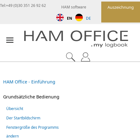
Tel:+49 (0)30 351 26 92 62
HAM software
Auszeichnung
EN
DE
HAM Office - Einführung
Grundsätzliche Bedienung
Übersicht
Der Startbildschirm
Fenstergröße des Programms
ändern