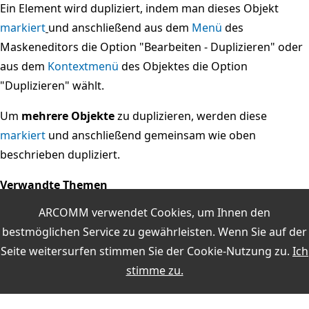
Ein Element wird dupliziert, indem man dieses Objekt
markiert
und anschließend aus dem
Menü
des
Maskeneditors die Option "Bearbeiten - Duplizieren" oder
aus dem
Kontextmenü
des Objektes die Option
"Duplizieren" wählt.
Um
mehrere Objekte
zu duplizieren, werden diese
markiert
und anschließend gemeinsam wie oben
beschrieben dupliziert.
Verwandte Themen
ARCOMM verwendet Cookies, um Ihnen den
Maskeneditor
bestmöglichen Service zu gewährleisten. Wenn Sie auf der
Formen und Objekte
Seite weitersurfen stimmen Sie der
Cookie-Nutzung
zu.
Ich
Funktionen für alle Objekte
stimme zu.
Weitere Themen: