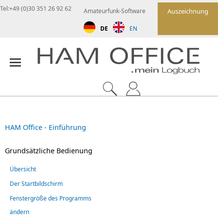
Tel:+49 (0)30 351 26 92 62
Amateurfunk-Software
Auszeichnung
DE
EN
HAM Office - Einführung
Grundsätzliche Bedienung
Übersicht
Der Startbildschirm
Fenstergröße des Programms
ändern