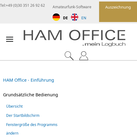
Tel:+49 (0)30 351 26 92 62
Amateurfunk-Software
Auszeichnung
DE
EN
HAM Office - Einführung
Grundsätzliche Bedienung
Übersicht
Der Startbildschirm
Fenstergröße des Programms
ändern