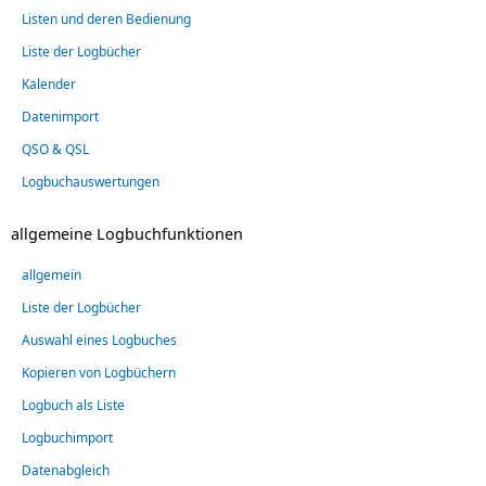
Listen und deren Bedienung
Liste der Logbücher
Kalender
Datenimport
QSO & QSL
Logbuchauswertungen
allgemeine Logbuchfunktionen
allgemein
Liste der Logbücher
Auswahl eines Logbuches
Kopieren von Logbüchern
Logbuch als Liste
Logbuchimport
Datenabgleich