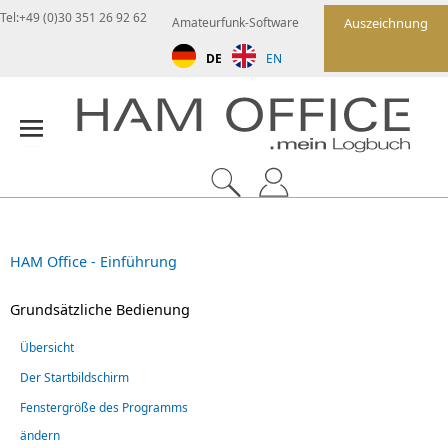
Tel:+49 (0)30 351 26 92 62
Amateurfunk-Software
Auszeichnung
DE
EN
HAM Office - Einführung
Grundsätzliche Bedienung
Übersicht
Der Startbildschirm
Fenstergröße des Programms
ändern