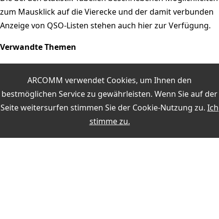
zum Mausklick auf die Vierecke und der damit verbunden
Anzeige von QSO-Listen stehen auch hier zur Verfügung.
Verwandte Themen
grafische Statistiken
ARCOMM verwendet Cookies, um Ihnen den
Diagramme
bestmöglichen Service zu gewährleisten. Wenn Sie auf der
Karten
Seite weitersurfen stimmen Sie der
Cookie-Nutzung
zu.
Ich
Tabellen
stimme zu.
Weitere Themen:
MEIN KONTO
Anmelden
Registrieren