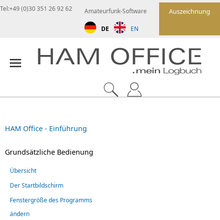
Tel:+49 (0)30 351 26 92 62
Amateurfunk-Software
Auszeichnung
DE
EN
HAM Office - Einführung
Grundsätzliche Bedienung
Übersicht
Der Startbildschirm
Fenstergröße des Programms
ändern