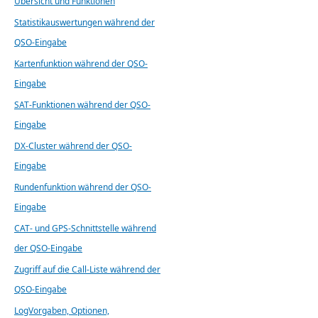
Übersicht und Funktionen
Statistikauswertungen während der
QSO-Eingabe
Kartenfunktion während der QSO-
Eingabe
SAT-Funktionen während der QSO-
Eingabe
DX-Cluster während der QSO-
Eingabe
Rundenfunktion während der QSO-
Eingabe
CAT- und GPS-Schnittstelle während
der QSO-Eingabe
Zugriff auf die Call-Liste während der
QSO-Eingabe
LogVorgaben, Optionen,