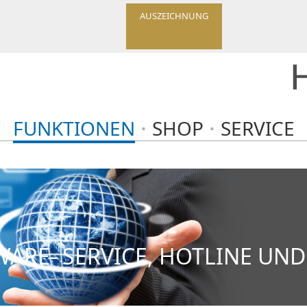
AUSZEICHNUNG
FUNKTIONEN
SHOP
SERVICE
ARE- SERVICE, HOTLINE UN