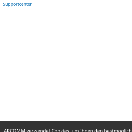
Supportcenter
ARCOMM verwendet Cookies, um Ihnen den bestmöglichen 