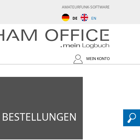
AMATEURFUNK-SOFTWARE
DE
EN
MEIN KONTO
D BESTELLUNGEN