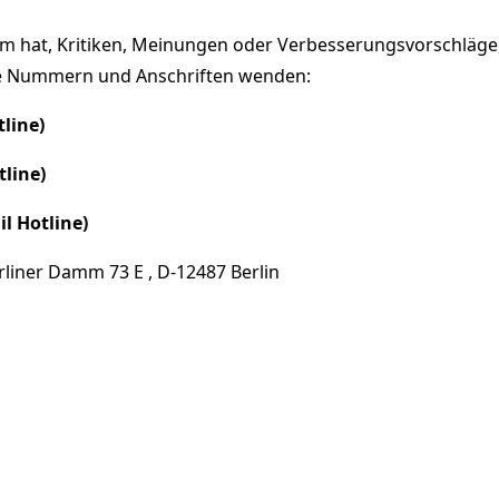
 hat, Kritiken, Meinungen oder Verbesserungsvorschläge
nde Nummern und Anschriften wenden:
tline)
tline)
l Hotline)
iner Damm 73 E , D-12487 Berlin