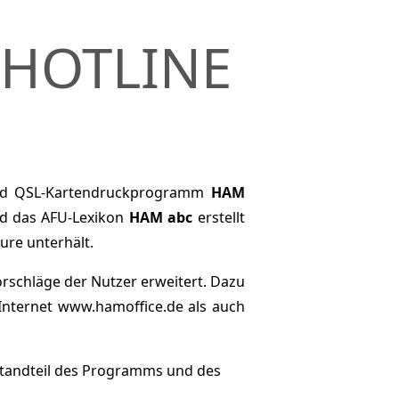
 HOTLINE
 und QSL-Kartendruckprogramm
HAM
d das AFU-Lexikon
HAM abc
erstellt
ure unterhält.
rschläge der Nutzer erweitert. Dazu
Internet www.hamoffice.de als auch
standteil des Programms und des