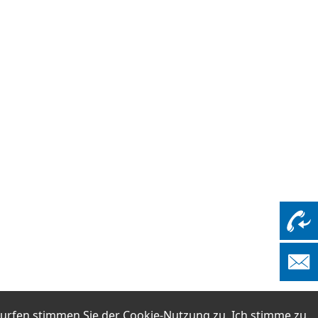
surfen stimmen Sie der
Cookie-Nutzung
zu.
Ich stimme zu.