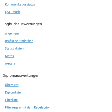
Kommunikatiosstatus
QSL-Druck
Logbuchauswertungen
allgemein
grafische Statistiken
Statistiklisten
Matrix
weitere
Diplomauswertungen
Übersicht
Diplomliste
Filterliste
Filterregeln mit dem Regeleditor