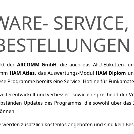
ARE- SERVICE,
BESTELLUNGEN
ukt der
ARCOMM GmbH
, die auch das AFU-Etiketten-
ramm
HAM Atlas,
das Auswertungs-Modul
HAM Diplom
un
iese Programme bereits eine Service- Hotline für Funkamate
weiterentwickelt und verbessert sowie entsprechend der Vo
 Abständen Updates des Programms, die sowohl über das 
können.
e werden zusätzlich kostenlos angeboten und sind kein Be