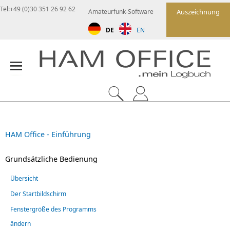
Tel:+49 (0)30 351 26 92 62
Amateurfunk-Software
Auszeichnung
DE
EN
HAM Office - Einführung
Grundsätzliche Bedienung
Übersicht
Der Startbildschirm
Fenstergröße des Programms
ändern