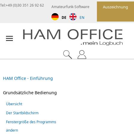
Tel:+49 (0)30 351 26 92 62
Amateurfunk-Software
Auszeichnung
DE
EN
HAM Office - Einführung
Grundsätzliche Bedienung
Übersicht
Der Startbildschirm
Fenstergröße des Programms
ändern