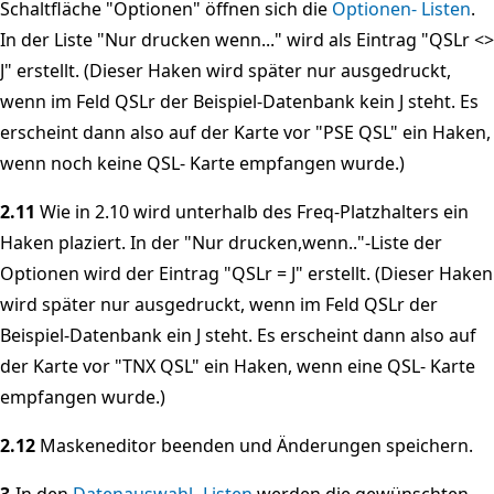
Schaltfläche "Optionen" öffnen sich die
Optionen- Listen
.
In der Liste "Nur drucken wenn..." wird als Eintrag "QSLr <>
J" erstellt. (Dieser Haken wird später nur ausgedruckt,
wenn im Feld QSLr der Beispiel-Datenbank kein J steht. Es
erscheint dann also auf der Karte vor "PSE QSL" ein Haken,
wenn noch keine QSL- Karte empfangen wurde.)
2.11
Wie in 2.10 wird unterhalb des Freq-Platzhalters ein
Haken plaziert. In der "Nur drucken,wenn.."-Liste der
Optionen wird der Eintrag "QSLr = J" erstellt. (Dieser Haken
wird später nur ausgedruckt, wenn im Feld QSLr der
Beispiel-Datenbank ein J steht. Es erscheint dann also auf
der Karte vor "TNX QSL" ein Haken, wenn eine QSL- Karte
empfangen wurde.)
2.12
Maskeneditor beenden und Änderungen speichern.
3.
In den
Datenauswahl- Listen
werden die gewünschten