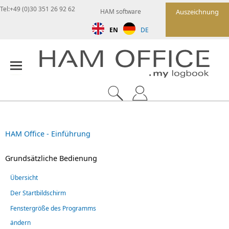
Tel:+49 (0)30 351 26 92 62
HAM software
Auszeichnung
EN
DE
HAM Office - Einführung
Grundsätzliche Bedienung
Übersicht
Der Startbildschirm
Fenstergröße des Programms
ändern