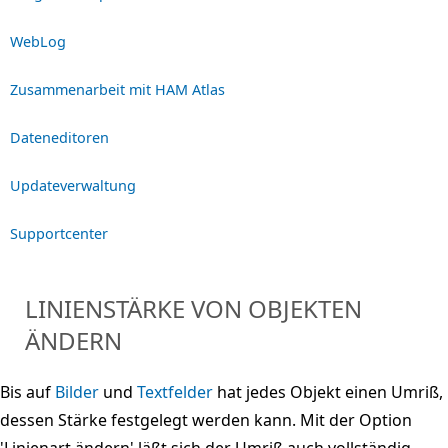
WebLog
Zusammenarbeit mit HAM Atlas
Dateneditoren
Updateverwaltung
Supportcenter
LINIENSTÄRKE VON OBJEKTEN
ÄNDERN
Bis auf
Bilder
und
Textfelder
hat jedes Objekt einen Umriß,
dessen Stärke festgelegt werden kann. Mit der Option
'Linienart ändern' läßt sich der Umriß auch vollständig