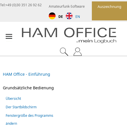
Tel:+49 (0)30 351 26 92 62
Amateurfunk-Software
Auszeichnung
DE
EN
HAM Office - Einführung
Grundsätzliche Bedienung
Übersicht
Der Startbildschirm
Fenstergröße des Programms
ändern