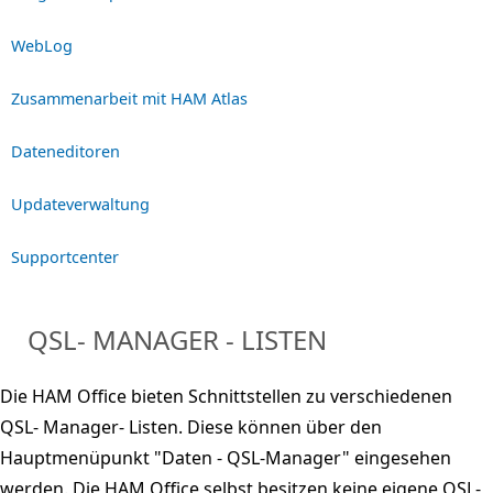
WebLog
Zusammenarbeit mit HAM Atlas
Dateneditoren
Updateverwaltung
Supportcenter
QSL- MANAGER - LISTEN
Die HAM Office bieten Schnittstellen zu verschiedenen
QSL- Manager- Listen. Diese können über den
Hauptmenüpunkt "Daten - QSL-Manager" eingesehen
werden. Die HAM Office selbst besitzen keine eigene QSL-