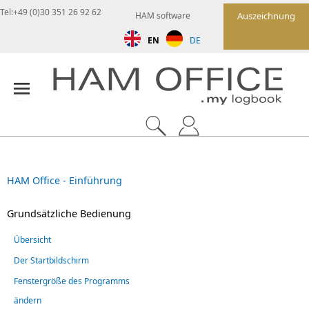
Tel:+49 (0)30 351 26 92 62
HAM software
Auszeichnung
EN
DE
HAM Office - Einführung
Grundsätzliche Bedienung
Übersicht
Der Startbildschirm
Fenstergröße des Programms
ändern