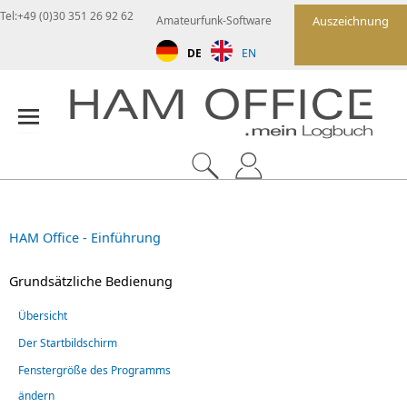
Tel:+49 (0)30 351 26 92 62
Amateurfunk-Software
Auszeichnung
DE
EN
HAM Office - Einführung
Grundsätzliche Bedienung
Übersicht
Der Startbildschirm
Fenstergröße des Programms
ändern