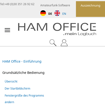
Tel:+49 (0)30 351 26 92 62
Amateurfunk-Software
Auszeichnung
DE
EN
HAM Office - Einführung
Grundsätzliche Bedienung
Übersicht
Der Startbildschirm
Fenstergröße des Programms
ändern