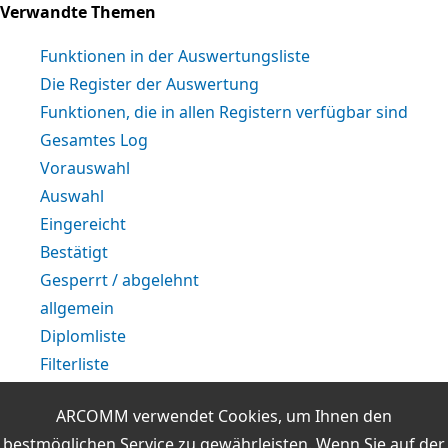
Verwandte Themen
Funktionen in der Auswertungsliste
Die Register der Auswertung
Funktionen, die in allen Registern verfügbar sind
Gesamtes Log
Vorauswahl
Auswahl
Eingereicht
Bestätigt
Gesperrt / abgelehnt
allgemein
Diplomliste
Filterliste
Filterregeln mit dem Regeleditor erstellen
ARCOMM verwendet Cookies, um Ihnen den
Auswertungsliste
bestmöglichen Service zu gewährleisten. Wenn Sie auf der
Die Durchführung einer Diplomauswertung