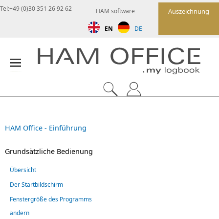
Tel:+49 (0)30 351 26 92 62
HAM software
Auszeichnung
EN
DE
HAM Office - Einführung
Grundsätzliche Bedienung
Übersicht
Der Startbildschirm
Fenstergröße des Programms
ändern