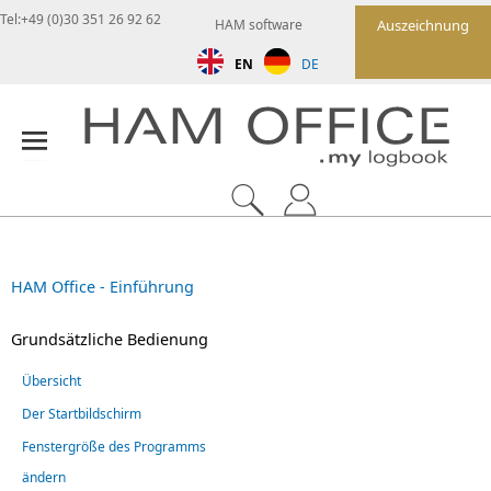
Tel:+49 (0)30 351 26 92 62
HAM software
Auszeichnung
EN
DE
HAM Office - Einführung
Grundsätzliche Bedienung
Übersicht
Der Startbildschirm
Fenstergröße des Programms
ändern