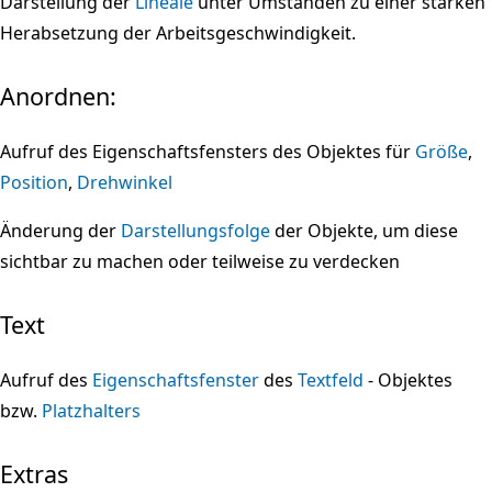
Darstellung der
Lineale
unter Umständen zu einer starken
Herabsetzung der Arbeitsgeschwindigkeit.
Anordnen:
Aufruf des Eigenschaftsfensters des Objektes für
Größe
,
Position
,
Drehwinkel
Änderung der
Darstellungsfolge
der Objekte, um diese
sichtbar zu machen oder teilweise zu verdecken
Text
Aufruf des
Eigenschaftsfenster
des
Textfeld
- Objektes
bzw.
Platzhalters
Extras