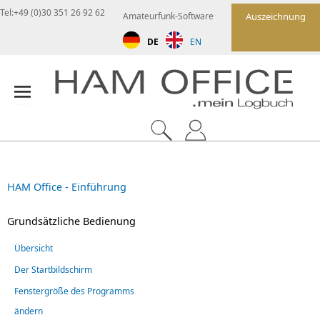
Tel:+49 (0)30 351 26 92 62
Amateurfunk-Software
Auszeichnung
DE
EN
HAM Office - Einführung
Grundsätzliche Bedienung
Übersicht
Der Startbildschirm
Fenstergröße des Programms
ändern