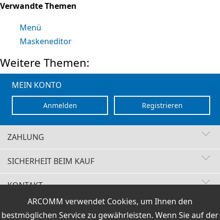
Verwandte Themen
Menü
Maskeneditor
Weitere Themen:
MEIN KONTO
Anmelden
Registrieren
ZAHLUNG
SICHERHEIT BEIM KAUF
KONTAKT
Schnelle Lieferzeiten
ARCOMM verwendet Cookies, um Ihnen den
Käuferschutz
VERTRAG WIDERRUFEN
Sichere Zahlung mit SSL-Verschlüsselung
bestmöglichen Service zu gewährleisten. Wenn Sie auf der
Datenschutz