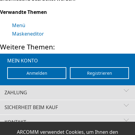
Verwandte Themen
Menü
Maskeneditor
Weitere Themen:
MEIN KONTO
Anmelden
Registrieren
ZAHLUNG
SICHERHEIT BEIM KAUF
KONTAKT
Schnelle Lieferzeiten
ARCOMM verwendet Cookies, um Ihnen den
Käuferschutz
VERTRAG WIDERRUFEN