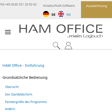
Tel:+49 (0)30 351 26 92 62
Amateurfunk-Software
Auszeichnung
DE
EN
HAM Office - Einführung
Grundsätzliche Bedienung
Übersicht
Der Startbildschirm
Fenstergröße des Programms
ändern