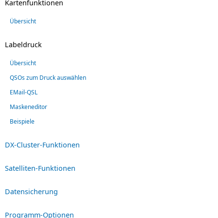
Kartenfunktionen
Übersicht
Labeldruck
Übersicht
QSOs zum Druck auswählen
EMail-QSL
Maskeneditor
Beispiele
DX-Cluster-Funktionen
Satelliten-Funktionen
Datensicherung
Programm-Optionen