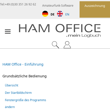
Tel:+49 (0)30 351 26 92 62
Amateurfunk-Software
Auszeichnung
DE
EN
HAM Office - Einführung
Grundsätzliche Bedienung
Übersicht
Der Startbildschirm
Fenstergröße des Programms
ändern