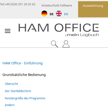
Tel:+49 (0)30 351 26 92 62
Amateurfunk-Software
Auszeichnung
DE
EN
HAM Office - Einführung
Grundsätzliche Bedienung
Übersicht
Der Startbildschirm
Fenstergröße des Programms
ändern