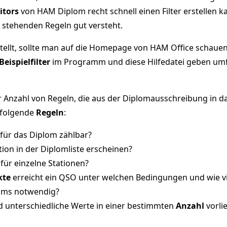
itors
von HAM Diplom recht schnell einen Filter erstellen kan
stehenden Regeln gut versteht.
tellt, sollte man auf die Homepage von HAM Office schauen. 
Beispielfilter
im Programm und diese Hilfedatei geben umfan
iner Anzahl von Regeln, die aus der Diplomausschreibung 
 folgende
Regeln
:
für das Diplom zählbar?
tion in der Diplomliste erscheinen?
für einzelne Stationen?
kte
erreicht ein QSO unter welchen Bedingungen und wie vi
loms notwendig?
d unterschiedliche Werte in einer bestimmten
Anzahl
vorlie