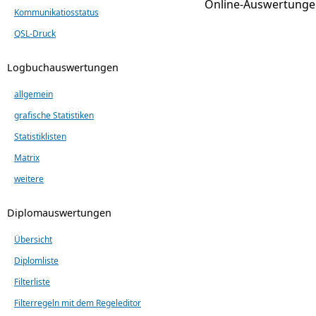
Online-Auswertunge
Kommunikatiosstatus
QSL-Druck
Logbuchauswertungen
allgemein
grafische Statistiken
Statistiklisten
Matrix
weitere
Diplomauswertungen
Übersicht
Diplomliste
Filterliste
Filterregeln mit dem Regeleditor