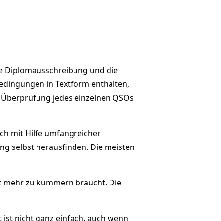
 Diplomausschreibung und die
bedingungen in Textform enthalten,
e Überprüfung jedes einzelnen QSOs
ch mit Hilfe umfangreicher
ng selbst herausfinden. Die meisten
ht mehr zu kümmern braucht. Die
it ist nicht ganz einfach, auch wenn