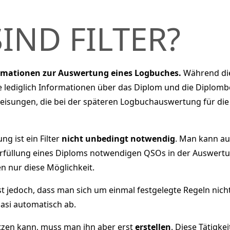
IND FILTER?
formationen zur Auswertung eines Logbuches.
Während die
te lediglich Informationen über das Diplom und die Diplom
nweisungen, die bei der späteren Logbuchauswertung für di
g ist ein Filter
nicht unbedingt notwendig
. Man kann au
 Erfüllung eines Diploms notwendigen QSOs in der Auswertu
 nur diese Möglichkeit.
st jedoch, dass man sich um einmal festgelegte Regeln nic
asi automatisch ab.
utzen kann, muss man ihn aber erst
erstellen
. Diese Tätigke