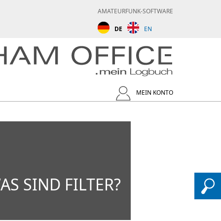
AMATEURFUNK-SOFTWARE
DE
EN
MEIN KONTO
AS SIND FILTER?