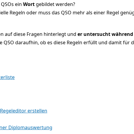
r QSOs ein
Wort
gebildet werden?
elle Regeln oder muss das QSO mehr als einer Regel genüg
ten auf diese Fragen hinterlegt und
er
untersucht während
he QSO daraufhin, ob es diese Regeln erfüllt und damit für
erliste
Regeleditor erstellen
iner Diplomauswertung