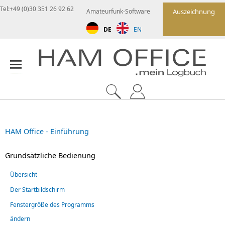
Tel:+49 (0)30 351 26 92 62
Amateurfunk-Software
Auszeichnung
DE
EN
HAM Office - Einführung
Grundsätzliche Bedienung
Übersicht
Der Startbildschirm
Fenstergröße des Programms
ändern