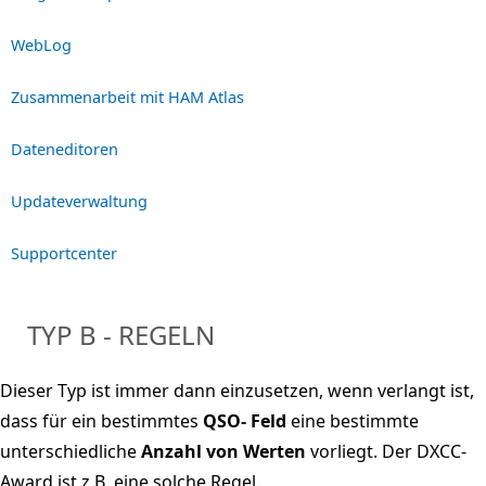
WebLog
Zusammenarbeit mit HAM Atlas
Dateneditoren
Updateverwaltung
Supportcenter
TYP B - REGELN
Dieser Typ ist immer dann einzusetzen, wenn verlangt ist,
dass für ein bestimmtes
QSO- Feld
eine bestimmte
unterschiedliche
Anzahl von Werten
vorliegt. Der DXCC-
Award ist z.B. eine solche Regel.