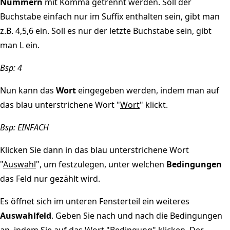
Nummern
mit Komma getrennt werden. Soll der
Buchstabe einfach nur im Suffix enthalten sein, gibt man
z.B. 4,5,6 ein. Soll es nur der letzte Buchstabe sein, gibt
man L ein.
Bsp: 4
Nun kann das
Wort
eingegeben werden, indem man auf
das blau unterstrichene Wort "
Wort
" klickt.
Bsp: EINFACH
Klicken Sie dann in das blau unterstrichene Wort
"
Auswahl
", um festzulegen, unter welchen
Bedingungen
das Feld nur gezählt wird.
Es öffnet sich im unteren Fensterteil ein weiteres
Auswahlfeld
. Geben Sie nach und nach die Bedingungen
an, indem Sie auf das Wort "
Bedingung
" klicken. Der