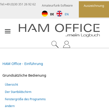
Tel:+49 (0)30 351 26 92 62
Amateurfunk-Software
Auszeichnung
DE
EN
HAM Office - Einführung
Grundsätzliche Bedienung
Übersicht
Der Startbildschirm
Fenstergröße des Programms
ändern