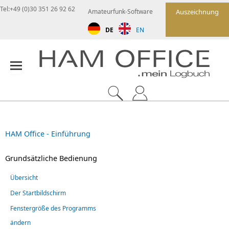
Tel:+49 (0)30 351 26 92 62
Amateurfunk-Software
Auszeichnung
DE
EN
HAM Office - Einführung
Grundsätzliche Bedienung
Übersicht
Der Startbildschirm
Fenstergröße des Programms
ändern