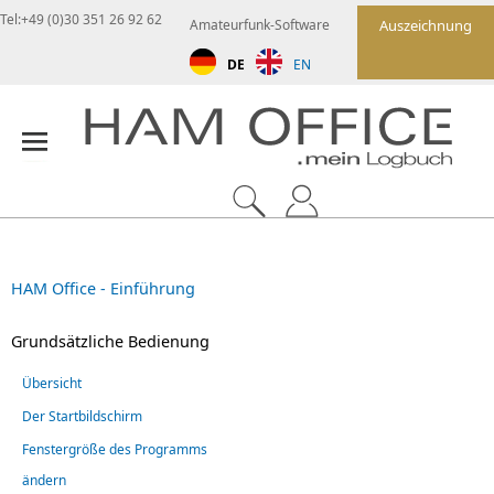
Tel:+49 (0)30 351 26 92 62
Amateurfunk-Software
Auszeichnung
DE
EN
HAM Office - Einführung
Grundsätzliche Bedienung
Übersicht
Der Startbildschirm
Fenstergröße des Programms
ändern