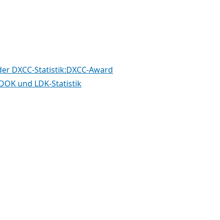
der DXCC-Statistik:DXCC-Award
DOK und LDK-Statistik