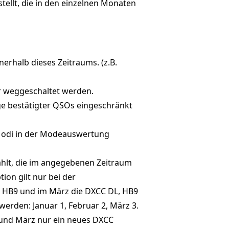
tellt, die in den einzelnen Monaten
erhalb dieses Zeitraums. (z.B.
r weggeschaltet werden.
ge bestätigter QSOs eingeschränkt
 Modi in der Modeauswertung
ählt, die im angegebenen Zeitraum
ion gilt nur bei der
d HB9 und im März die DXCC DL, HB9
erden: Januar 1, Februar 2, März 3.
r und März nur ein neues DXCC