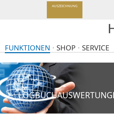
AUSZEICHNUNG
FUNKTIONEN
SHOP
SERVICE
LOGBUCHAUSWERTUNGE