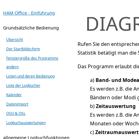
HAM Office - Einführung
DIAG
Grundsätzliche Bedienung
Übersicht
Rufen Sie den entspreche
Der Startbildschirm
Statistik betätigt man die
Fenstergröße des Programms
Das Programm erlaubt di
ändern
Listen und deren Bedienung
a)
Band- und Mode
Liste der Logbücher
Es werden z.B. die A
Kalender
Bändern oder Modi g
Datenimport
b)
Zeitauswertung
QSO & QSL
Es werden z.B. die A
Logbuchauswertungen
Monaten oder Wochen
c)
Zeitraumauswer
allgemeine Logbuchfunktionen