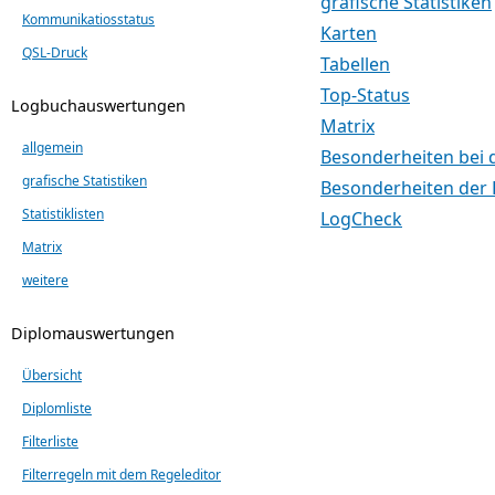
grafische Statistiken
Kommunikatiosstatus
Karten
QSL-Druck
Tabellen
Top-Status
Logbuchauswertungen
Matrix
allgemein
Besonderheiten bei 
grafische Statistiken
Besonderheiten der 
Statistiklisten
LogCheck
Matrix
weitere
Diplomauswertungen
Übersicht
Diplomliste
Filterliste
Filterregeln mit dem Regeleditor