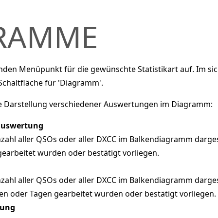
RAMME
nden Menüpunkt für die gewünschte Statistikart auf. Im si
 Schaltfläche für 'Diagramm'.
e Darstellung verschiedener Auswertungen im Diagramm:
auswertung
nzahl aller QSOs oder aller DXCC im Balkendiagramm dargest
earbeitet wurden oder bestätigt vorliegen.
nzahl aller QSOs oder aller DXCC im Balkendiagramm dargeste
 oder Tagen gearbeitet wurden oder bestätigt vorliegen.
tung