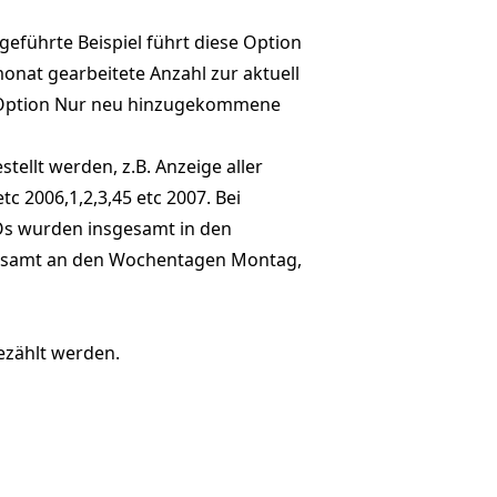
eführte Beispiel führt diese Option
monat gearbeitete Anzahl zur aktuell
e Option Nur neu hinzugekommene
tellt werden, z.B. Anzeige aller
c 2006,1,2,3,45 etc 2007. Bei
Os wurden insgesamt in den
sgesamt an den Wochentagen Montag,
ezählt werden.