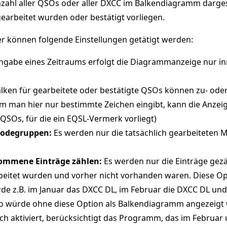
nzahl aller QSOs oder aller DXCC im Balkendiagramm darges
arbeitet wurden oder bestätigt vorliegen.
r können folgende Einstellungen getätigt werden:
gabe eines Zeitraums erfolgt die Diagrammanzeige nur inn
lken für gearbeitete oder bestätigte QSOs können zu- ode
m man hier nur bestimmte Zeichen eingibt, kann die Anzei
e QSOs, für die ein EQSL-Vermerk vorliegt)
Modegruppen:
Es werden nur die tatsächlich gearbeiteten
ommene Einträge zählen:
Es werden nur die Einträge gez
beitet wurden und vorher nicht vorhanden waren. Diese Opt
de z.B. im Januar das DXCC DL, im Februar die DXCC DL un
so würde ohne diese Option als Balkendiagramm angezeigt w
ch aktiviert, berücksichtigt das Programm, das im Februa