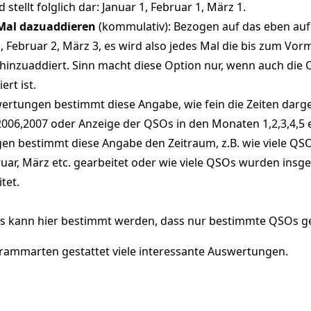
stellt folglich dar: Januar 1, Februar 1, März 1.
 Mal dazuaddieren
(kommulativ): Bezogen auf das eben aufg
1, Februar 2, März 3, es wird also jedes Mal die bis zum Vor
 hinzuaddiert. Sinn macht diese Option nur, wenn auch di
ert ist.
wertungen bestimmt diese Angabe, wie fein die Zeiten darges
006,2007 oder Anzeige der QSOs in den Monaten 1,2,3,4,5 et
n bestimmt diese Angabe den Zeitraum, z.B. wie viele QS
ruar, März etc. gearbeitet oder wie viele QSOs wurden in
tet.
s kann hier bestimmt werden, dass nur bestimmte QSOs g
rammarten gestattet viele interessante Auswertungen.