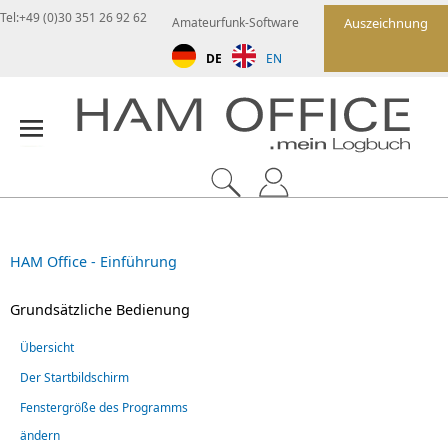
Tel:+49 (0)30 351 26 92 62
Amateurfunk-Software
Auszeichnung
DE
EN
HAM Office - Einführung
Grundsätzliche Bedienung
Übersicht
Der Startbildschirm
Fenstergröße des Programms
ändern