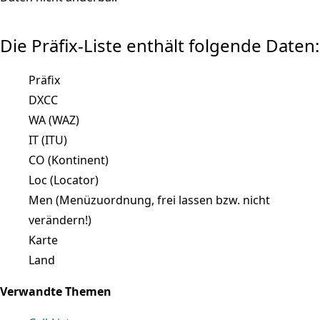
Die Präfix-Liste enthält folgende Daten:
Präfix
DXCC
WA (WAZ)
IT (ITU)
CO (Kontinent)
Loc (Locator)
Men (Menüzuordnung, frei lassen bzw. nicht
verändern!)
Karte
Land
Verwandte Themen