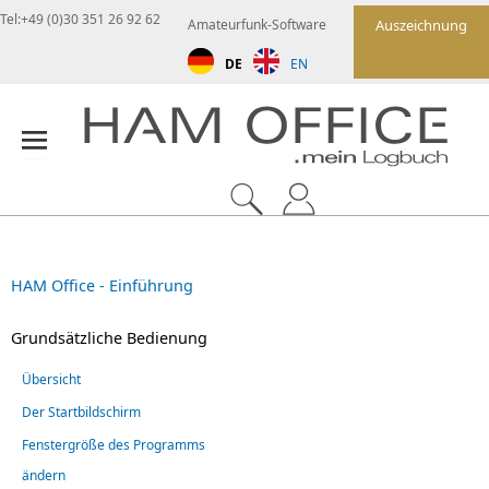
Tel:+49 (0)30 351 26 92 62
Amateurfunk-Software
Auszeichnung
DE
EN
HAM Office - Einführung
Grundsätzliche Bedienung
Übersicht
Der Startbildschirm
Fenstergröße des Programms
ändern