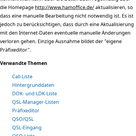
die Homepage
http://www.hamoffice.de/
aktualisieren, so
dass eine manuelle Bearbeitung nicht notwendig ist. Es ist
jedoch zu berücksichtigen, dass durch eine Aktualisierung
mit den Internet-Daten eventuelle manuelle Änderungen
verloren gehen. Einzige Ausnahme bildet der "eigene
Präfixeditor".
Verwandte Themen
Call-Liste
Hintergrunddaten
DOK- und LDK-Liste
QSL-Manager-Listen
Präfixeditor
QSO/QSL
QSL-Eingang
QSO-Liste