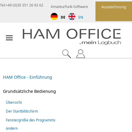
Tel:+49 (0)30 351 26 92 62
Amateurfunk-Software
Auszeichnung
DE
EN
HAM Office - Einführung
Grundsätzliche Bedienung
Übersicht
Der Startbildschirm
Fenstergröße des Programms
ändern