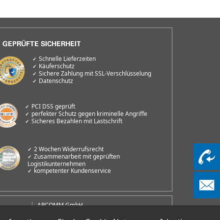
Schnelle Lieferzeiten
Käuferschutz
Sichere Zahlung mit SSL-Verschlüsselung
Datenschutz
PCI DSS geprüft
perfekter Schutz gegen kriminelle Angriffe
Sicheres Bezahlen mit Lastschrift
2 Wochen Widerrufsrecht
Zusammenarbeit mit geprüften
Logistikunternehmen
kompetenter Kundenservice
ARCOMM GmbH
Groß-Berliner Damm 73e
D-12487 Berlin