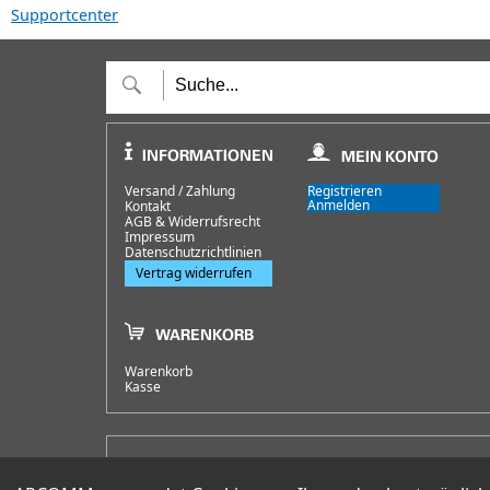
Supportcenter
Versand / Zahlung
Registrieren
Anmelden
Kontakt
AGB & Widerrufsrecht
Impressum
Datenschutzrichtlinien
Vertrag widerrufen
Warenkorb
Kasse
HOTLINE
+49 (0)30 351 26 92 62