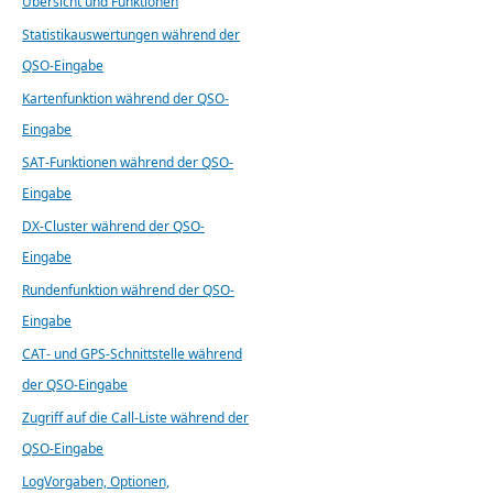
Übersicht und Funktionen
Statistikauswertungen während der
QSO-Eingabe
Kartenfunktion während der QSO-
Eingabe
SAT-Funktionen während der QSO-
Eingabe
DX-Cluster während der QSO-
Eingabe
Rundenfunktion während der QSO-
Eingabe
CAT- und GPS-Schnittstelle während
der QSO-Eingabe
Zugriff auf die Call-Liste während der
QSO-Eingabe
LogVorgaben, Optionen,