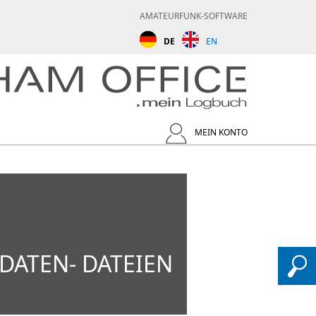
AMATEURFUNK-SOFTWARE
DE
EN
MEIN KONTO
 DATEN- DATEIEN