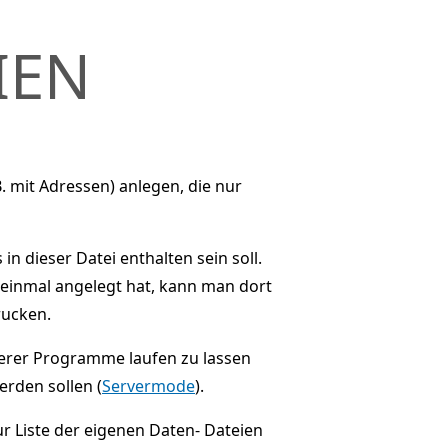
IEN
 mit Adressen) anlegen, die nur
in dieser Datei enthalten sein soll.
 einmal angelegt hat, kann man dort
rucken.
derer Programme laufen zu lassen
rden sollen (
Servermode
).
ur Liste der eigenen Daten- Dateien