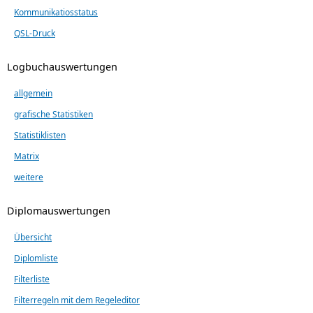
Kommunikatiosstatus
QSL-Druck
Logbuchauswertungen
allgemein
grafische Statistiken
Statistiklisten
Matrix
weitere
Diplomauswertungen
Übersicht
Diplomliste
Filterliste
Filterregeln mit dem Regeleditor