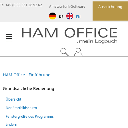
Tel:+49 (0)30 351 26 92 62
Amateurfunk-Software
Auszeichnung
DE
EN
HAM Office - Einführung
Grundsätzliche Bedienung
Übersicht
Der Startbildschirm
Fenstergröße des Programms
ändern