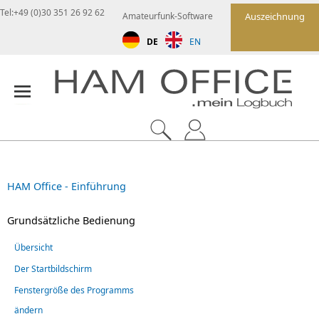
Tel:+49 (0)30 351 26 92 62
Amateurfunk-Software
Auszeichnung
DE
EN
HAM Office - Einführung
Grundsätzliche Bedienung
Übersicht
Der Startbildschirm
Fenstergröße des Programms
ändern