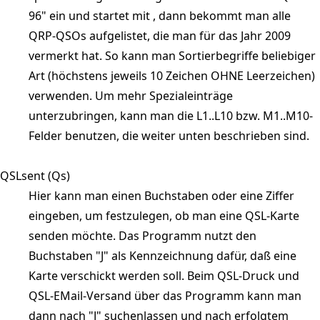
96" ein und startet mit
, dann bekommt man alle
QRP-QSOs aufgelistet, die man für das Jahr 2009
vermerkt hat. So kann man Sortierbegriffe beliebiger
Art (höchstens jeweils 10 Zeichen OHNE Leerzeichen)
verwenden. Um mehr Spezialeinträge
unterzubringen, kann man die L1..L10 bzw. M1..M10-
Felder benutzen, die weiter unten beschrieben sind.
QSLsent (Qs)
Hier kann man einen Buchstaben oder eine Ziffer
eingeben, um festzulegen, ob man eine QSL-Karte
senden möchte. Das Programm nutzt den
Buchstaben "J" als Kennzeichnung dafür, daß eine
Karte verschickt werden soll. Beim QSL-Druck und
QSL-EMail-Versand über das Programm kann man
dann nach "J" suchenlassen und nach erfolgtem