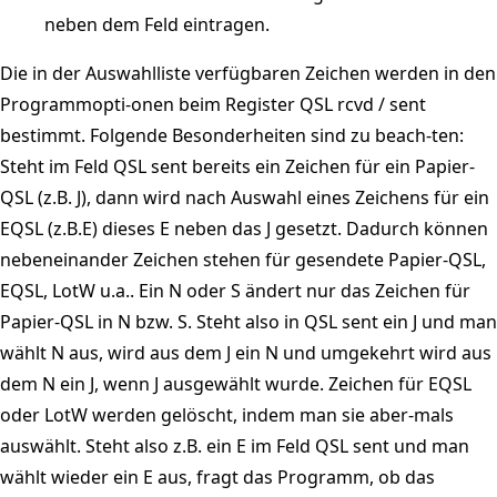
neben dem Feld eintragen.
Die in der Auswahlliste verfügbaren Zeichen werden in den
Programmopti-onen beim Register QSL rcvd / sent
bestimmt. Folgende Besonderheiten sind zu beach-ten:
Steht im Feld QSL sent bereits ein Zeichen für ein Papier-
QSL (z.B. J), dann wird nach Auswahl eines Zeichens für ein
EQSL (z.B.E) dieses E neben das J gesetzt. Dadurch können
nebeneinander Zeichen stehen für gesendete Papier-QSL,
EQSL, LotW u.a.. Ein N oder S ändert nur das Zeichen für
Papier-QSL in N bzw. S. Steht also in QSL sent ein J und man
wählt N aus, wird aus dem J ein N und umgekehrt wird aus
dem N ein J, wenn J ausgewählt wurde. Zeichen für EQSL
oder LotW werden gelöscht, indem man sie aber-mals
auswählt. Steht also z.B. ein E im Feld QSL sent und man
wählt wieder ein E aus, fragt das Programm, ob das