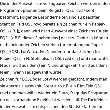
Die in der Auswahlliste verfügbaren Zeichen werden in den
Programmoptionen beim Re-gister QSL rcvd / sent
bestimmt. Folgende Besonderheiten sind zu beachten:
Steht im Feld QSL rcvd bereits ein Zeichen für ein Papier-
QSL (z.B. J), dann wird nach Auswahl eines Zeichens für ein
EQSL (z.B.E) dieses E neben das J gesetzt. Dadurch können
ne-beneinander Zeichen stehen für empfangene Papier-
QSL, EQSL, LotW u.a.. Ein N ändert nur das Zeichen für
Papier-QSL in N. Steht also in QSL rcvd ein J und man wählt
N aus, wird aus dem J ein N und umgekehrt wird aus dem
N ein J, wenn J ausgewählt wurde.
Zeichen für EQSL oder LotW werden gelöscht, indem man
sie abermals auswählt. Steht also z.B. ein E im Feld QSL
rcvd und man wählt wieder ein E aus, fragt das Programm,
ob das vorhandene E gelöscht werden soll. Die Farbfelder
in der Auswahlliste entsprechen den Statistikfarben für