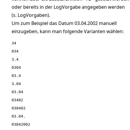
oder bereits in der LogVorgabe angegeben werden
(s. LogVorgaben).
Um zum Beispiel das Datum 03.04.2002 manuell
einzugeben, kann man folgende Varianten wählen:
34

034

3.4

0304

03.4

3.04

03.04

03402

030402

03.04.

03042002
