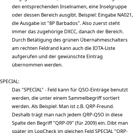
den entsprechenden Inselnamen, eine Inselgruppe
oder dessen Bereich ausgibt. Beispiel: Eingabe NA021,
die Ausgabe ist "8P Barbados". Also zuerst steht
immer das zugehörige DXCC, danach der Bereich.
Durch Betätigung des grünen Übernahmeschalters
am rechten Feldrand kann auch die IOTA-Liste
aufgerufen und der gewünschte Eintrag
übernommen werden.
SPECIAL:
Das "SPECIAL" - Feld kann für QSO-Einträge benutzt
werden, die unter einem Sammelbegriff sortiert
werden. Als Beispiel: Man ist z.B. QRP-Freund.
Deshalb trägt man nach jedem QRP-QSO in diese
Spalte den Begriff "QRP-09" (für 2009) ein. Dibt man
später im LogCheck im gleichen Feld SPECIAL "QRP-