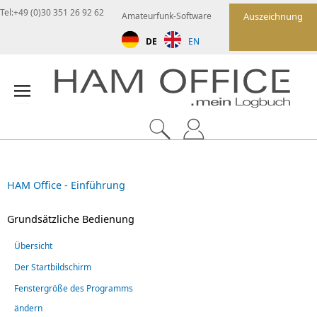
Tel:+49 (0)30 351 26 92 62
Amateurfunk-Software
Auszeichnung
DE
EN
HAM Office - Einführung
Grundsätzliche Bedienung
Übersicht
Der Startbildschirm
Fenstergröße des Programms
ändern