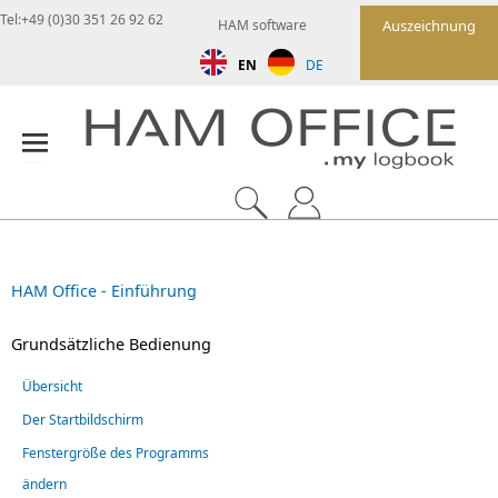
Tel:+49 (0)30 351 26 92 62
HAM software
Auszeichnung
EN
DE
HAM Office - Einführung
Grundsätzliche Bedienung
Übersicht
Der Startbildschirm
Fenstergröße des Programms
ändern