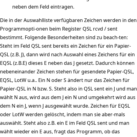
neben dem Feld eintragen.
Die in der Auswahlliste verfügbaren Zeichen werden in den
Programmopti-onen beim Register QSL rcvd / sent
bestimmt. Folgende Besonderheiten sind zu beach-ten:
Steht im Feld QSL sent bereits ein Zeichen für ein Papier-
QSL (z.B. J), dann wird nach Auswahl eines Zeichens für ein
EQSL (z.B.E) dieses E neben das J gesetzt. Dadurch können
nebeneinander Zeichen stehen für gesendete Papier-QSL,
EQSL, LotW u.a.. Ein N oder S ändert nur das Zeichen für
Papier-QSL in N bzw. S. Steht also in QSL sent ein J und man
wählt N aus, wird aus dem J ein N und umgekehrt wird aus
dem N ein J, wenn J ausgewählt wurde. Zeichen für EQSL
oder LotW werden gelöscht, indem man sie aber-mals
auswählt. Steht also z.B. ein E im Feld QSL sent und man
wählt wieder ein E aus, fragt das Programm, ob das