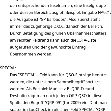
den entsprechenden Inselnamen, eine Inselgruppe
oder dessen Bereich ausgibt. Beispiel: Eingabe NA021,
die Ausgabe ist "8P Barbados". Also zuerst steht
immer das zugehörige DXCC, danach der Bereich.
Durch Betätigung des grünen Übernahmeschalters
am rechten Feldrand kann auch die IOTA-Liste
aufgerufen und der gewünschte Eintrag
übernommen werden.
SPECIAL:
Das "SPECIAL" - Feld kann für QSO-Einträge benutzt
werden, die unter einem Sammelbegriff sortiert
werden. Als Beispiel: Man ist z.B. QRP-Freund.
Deshalb trägt man nach jedem QRP-QSO in diese
Spalte den Begriff "QRP-09" (für 2009) ein. Dibt man
später im LogCheck im gleichen Feld SPECIAL "QRP-