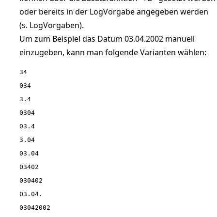
oder bereits in der LogVorgabe angegeben werden
(s. LogVorgaben).
Um zum Beispiel das Datum 03.04.2002 manuell
einzugeben, kann man folgende Varianten wählen:
34

034

3.4

0304

03.4

3.04

03.04

03402

030402

03.04.

03042002
