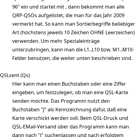
96" ein und startet mit
, dann bekommt man alle
QRP-QSOs aufgelistet, die man für das Jahr 2009
vermerkt hat. So kann man Sortierbegriffe beliebiger
Art (höchstens jeweils 10 Zeichen OHNE Leerzeichen)
verwenden. Um mehr Spezialeinträge
unterzubringen, kann man die L1..L10 bzw. M1..M10-
Felder benutzen, die weiter unten beschrieben sind.
QSLsent (Qs)
Hier kann man einen Buchstaben oder eine Ziffer
eingeben, um festzulegen, ob man eine QSL-Karte
senden möchte. Das Programm nutzt den
Buchstaben "J" als Kennzeichnung dafür, daß eine
Karte verschickt werden soll. Beim QSL-Druck und
QSL-EMail-Versand über das Programm kann man
dann nach "J" suchenlassen und nach erfolgtem