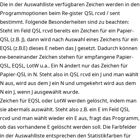
Die in der Auswahlliste verfügbaren Zeichen werden in den
Programmoptionen beim Re-gister QSL rcvd / sent
bestimmt. Folgende Besonderheiten sind zu beachten:
Steht im Feld QSL rcvd bereits ein Zeichen für ein Papier-
QSL (z.B. J), dann wird nach Auswahl eines Zeichens für ein
EQSL (z.B.E) dieses E neben das J gesetzt. Dadurch können
ne-beneinander Zeichen stehen für empfangene Papier-
QSL, EQSL, LotW u.a.. Ein N ändert nur das Zeichen für
Papier-QSL in N. Steht also in QSL rcvd ein J und man wählt
N aus, wird aus dem J ein N und umgekehrt wird aus dem
N ein J, wenn J ausgewählt wurde.
Zeichen für EQSL oder LotW werden gelöscht, indem man
sie abermals auswählt. Steht also z.B. ein E im Feld QSL
rcvd und man wählt wieder ein E aus, fragt das Programm,
ob das vorhandene E gelöscht werden soll. Die Farbfelder
in der Auswahlliste entsprechen den Statistikfarben für