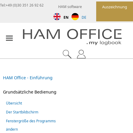
Tel:+49 (0)30 351 26 92 62
HAM software
Auszeichnung
EN
DE
HAM Office - Einführung
Grundsätzliche Bedienung
Übersicht
Der Startbildschirm
Fenstergröße des Programms
ändern